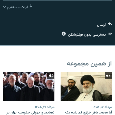
لینک مستقیم
ارسال
زبان‌های دیگر
دسترسی بدون فیلترشکن
از همین مجموعه
مرداد ۱۷, ۱۴۰۵
مرداد ۱۷, ۱۴۰۵
آیا محمد باقر خرازی نماینده یک
تضادهای درونی حکومت ایران در