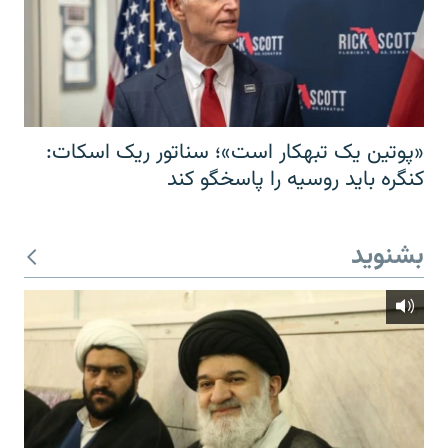
«پوتین یک تبهکار است»؛ سناتور ریک اسکات:
کنگره باید روسیه را پاسخگو کند
بشنوید