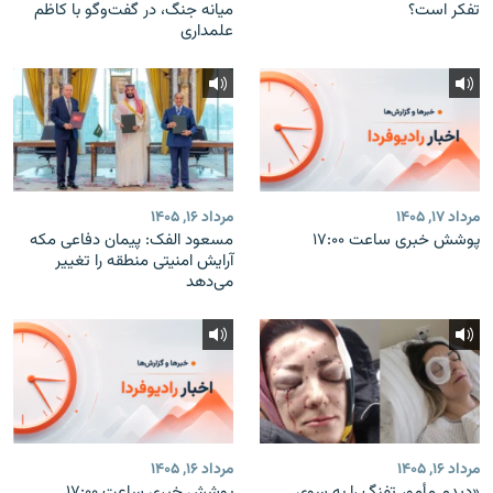
تفکر است؟
میانه جنگ، در گفت‌‌وگو با کاظم
علمداری
مرداد ۱۷, ۱۴۰۵
مرداد ۱۶, ۱۴۰۵
پوشش خبری ساعت ۱۷:۰۰
مسعود الفک: پیمان دفاعی مکه
آرایش امنیتی منطقه را تغییر
می‌دهد
مرداد ۱۶, ۱۴۰۵
مرداد ۱۶, ۱۴۰۵
«دیدم مأمور تفنگ را به سوی
پوشش خبری ساعت ۱۷:۰۰