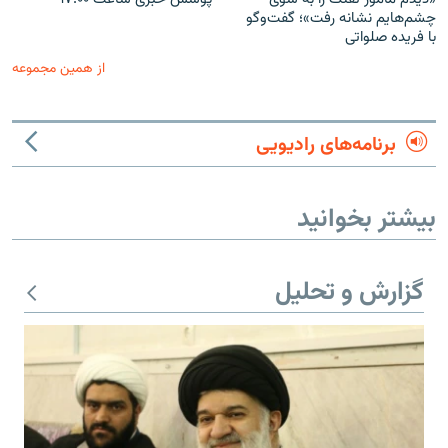
چشم‌هایم نشانه رفت»؛ گفت‌و‌گو
با فریده صلواتی
از همین مجموعه
برنامه‌های رادیویی
بیشتر بخوانید
گزارش و تحلیل