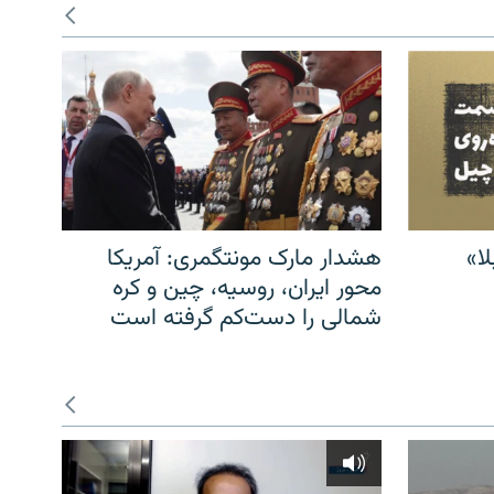
ا»
هشدار مارک مونتگمری: آمریکا
محور ایران، روسیه، چین و کره
شمالی را دست‌کم گرفته است