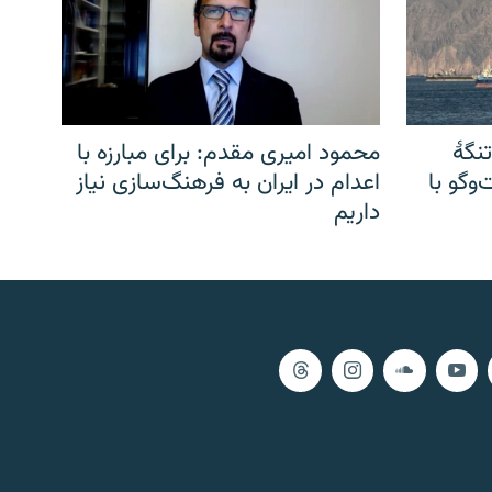
نگهٔ
محمود امیری مقدم: برای مبارزه با
وگو با
اعدام در ایران به فرهنگ‌سازی نیاز
داریم