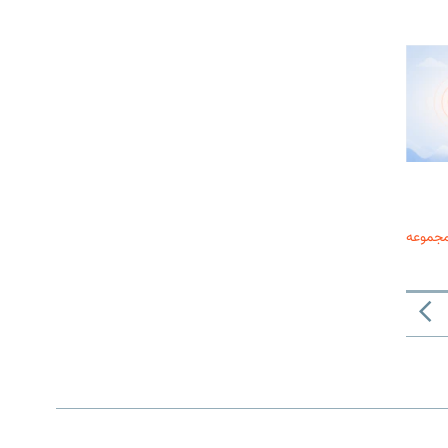
مجموعه