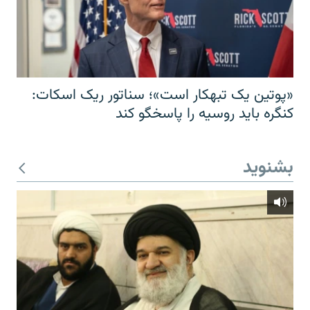
«پوتین یک تبهکار است»؛ سناتور ریک اسکات:
کنگره باید روسیه را پاسخگو کند
بشنوید