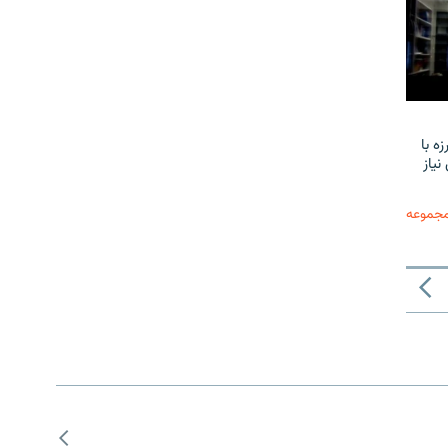
ه با
نیاز
مجموعه