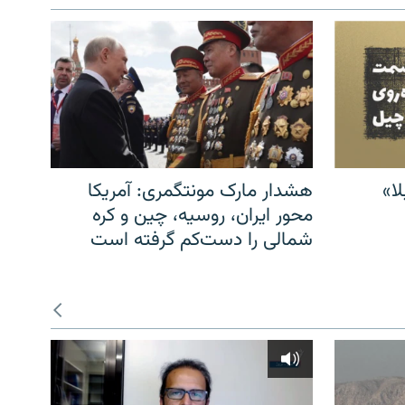
ا»
هشدار مارک مونتگمری: آمریکا
محور ایران، روسیه، چین و کره
شمالی را دست‌کم گرفته است