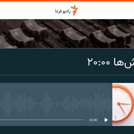
اشتراک
 ۲۰:۰۰
Spotify
CastBox
عضویت
media source currently available
15:00