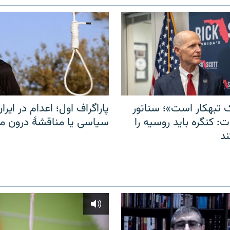
 تبهکار است»؛ سناتور
پاراگراف اول؛ اعدام در ایران
: کنگره باید روسیه را
سیاسی یا مناقشهٔ درون 
د