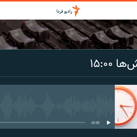
اشتراک
 ۱۵:۰۰
Spotify
CastBox
عضویت
media source currently available
15:00