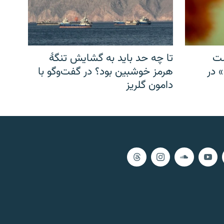
شت
تا چه حد باید به گشایش تنگهٔ
» در
هرمز خوشبین بود؟ در گفت‌وگو با
دامون گلریز