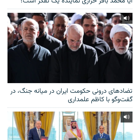
آیا محمد باقر خرازی نماینده یک تفکر است؟
تضادهای درونی حکومت ایران در میانه جنگ، در
گفت‌‌وگو با کاظم علمداری