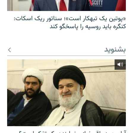
«پوتین یک تبهکار است»؛ سناتور ریک اسکات:
کنگره باید روسیه را پاسخگو کند
بشنوید