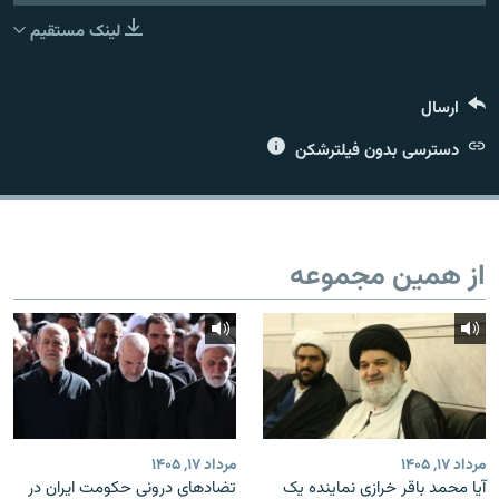
لینک مستقیم
ارسال
زبان‌های دیگر
دسترسی بدون فیلترشکن
از همین مجموعه
مرداد ۱۷, ۱۴۰۵
مرداد ۱۷, ۱۴۰۵
آیا محمد باقر خرازی نماینده یک
تضادهای درونی حکومت ایران در