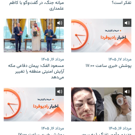
تفکر است؟
میانه جنگ، در گفت‌‌وگو با کاظم
علمداری
مرداد ۱۷, ۱۴۰۵
مرداد ۱۶, ۱۴۰۵
پوشش خبری ساعت ۱۷:۰۰
مسعود الفک: پیمان دفاعی مکه
آرایش امنیتی منطقه را تغییر
می‌دهد
مرداد ۱۶, ۱۴۰۵
مرداد ۱۶, ۱۴۰۵
«دیدم مأمور تفنگ را به سوی
پوشش خبری ساعت ۱۷:۰۰