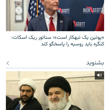
«پوتین یک تبهکار است»؛ سناتور ریک اسکات:
کنگره باید روسیه را پاسخگو کند
بشنوید