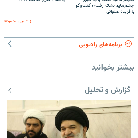
چشم‌هایم نشانه رفت»؛ گفت‌و‌گو
با فریده صلواتی
از همین مجموعه
برنامه‌های رادیویی
بیشتر بخوانید
گزارش و تحلیل