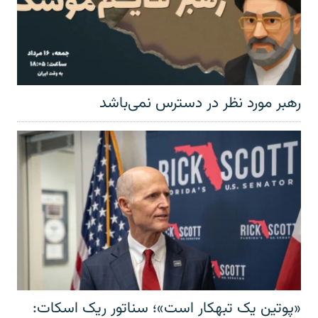
رهبر مورد نظر در دسترس نمی‌باشد
«پوتین یک تبهکار است»؛ سناتور ریک اسکات: