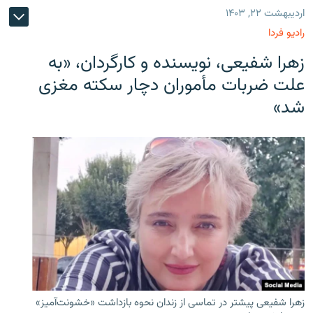
اردیبهشت ۲۲, ۱۴۰۳
رادیو فردا
زهرا شفیعی، نویسنده و کارگردان، «به
علت ضربات مأموران دچار سکته مغزی
شد»
زهرا شفیعی پیشتر در تماسی از زندان نحوه بازداشت «خشونت‌آمیز»