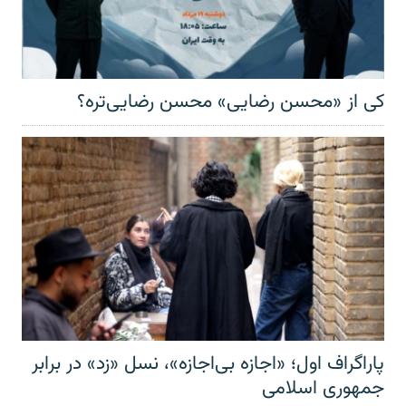
کی از «محسن رضایی» محسن رضایی‌تره؟
پاراگراف اول؛ «اجازه بی‌اجازه»، نسل «زد» در برابر
جمهوری اسلامی