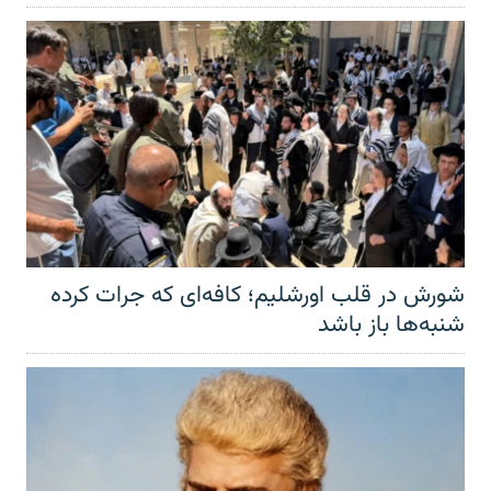
شورش در قلب اورشلیم؛ کافه‌ای که جرات کرده
شنبه‌ها باز باشد