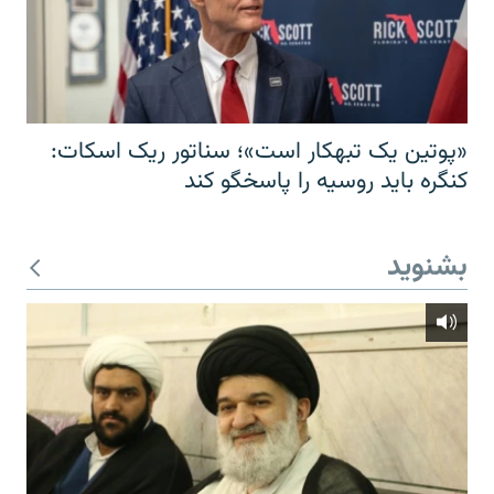
«پوتین یک تبهکار است»؛ سناتور ریک اسکات:
کنگره باید روسیه را پاسخگو کند
بشنوید