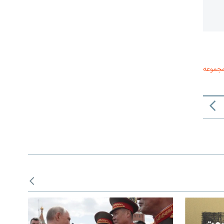
مجموعه