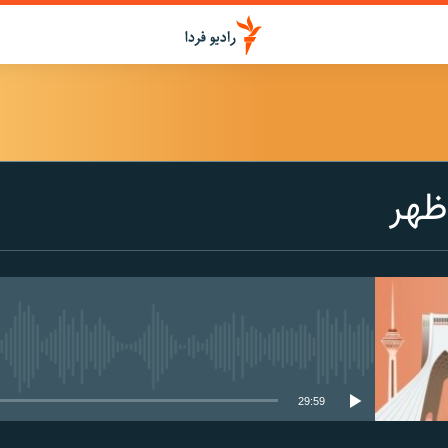
ظهر
media source currently available
29:59