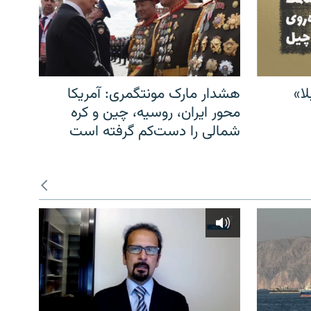
ا»
هشدار مارک مونتگمری: آمریکا
محور ایران، روسیه، چین و کره
شمالی را دست‌کم گرفته است