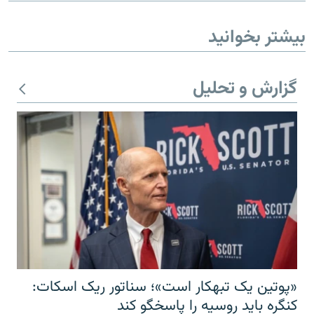
بیشتر بخوانید
گزارش و تحلیل
«پوتین یک تبهکار است»؛ سناتور ریک اسکات:
کنگره باید روسیه را پاسخگو کند