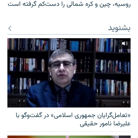
روسیه، چین و کره شمالی را دست‌کم گرفته است
بشنوید
«تعامل‌گرایان جمهوری اسلامی» در گفت‌وگو با
علیرضا نامور حقیقی