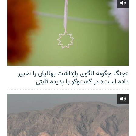
«جنگ چگونه الگوی بازداشت بهائیان را تغییر
داده است» در گفت‌وگو با پدیده ثابتی