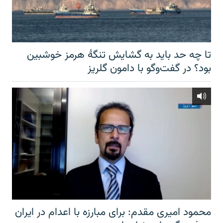
تا چه حد باید به گشایش تنگهٔ هرمز خوشبین
بود؟ در گفت‌وگو با دامون گلریز
محمود امیری مقدم: برای مبارزه با اعدام در ایران