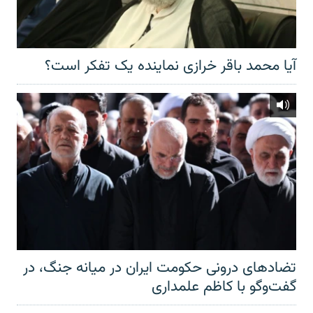
آیا محمد باقر خرازی نماینده یک تفکر است؟
تضادهای درونی حکومت ایران در میانه جنگ، در
گفت‌‌وگو با کاظم علمداری