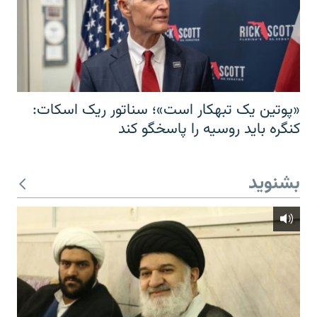
«پوتین یک تبهکار است»؛ سناتور ریک اسکات:
کنگره باید روسیه را پاسخگو کند
بشنوید