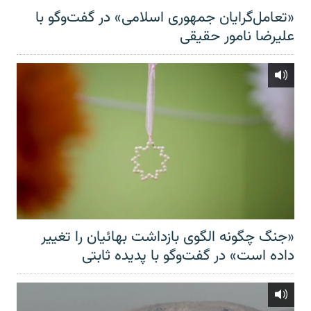
«تعامل‌گرایان جمهوری اسلامی» در گفت‌وگو با
علیرضا نامور حقیقی
«جنگ چگونه الگوی بازداشت بهائیان را تغییر
داده است» در گفت‌وگو با پدیده ثابتی