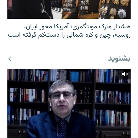
هشدار مارک مونتگمری: آمریکا محور ایران،
روسیه، چین و کره شمالی را دست‌کم گرفته است
بشنوید