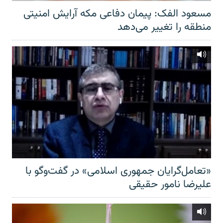
مسعود الفک: پیمان دفاعی مکه آرایش امنیتی
منطقه را تغییر می‌دهد
«تعامل‌گرایان جمهوری اسلامی» در گفت‌وگو با
علیرضا نامور حقیقی