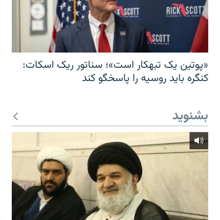
«پوتین یک تبهکار است»؛ سناتور ریک اسکات:
کنگره باید روسیه را پاسخگو کند
بشنوید