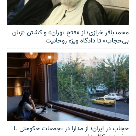
محمدباقر خرازی؛ از «فتح تهران» و کشتن «زنان
بی‌حجاب» تا دادگاه ویژه روحانیت
حجاب در ایران؛ از مدارا در تجمعات حکومتی تا