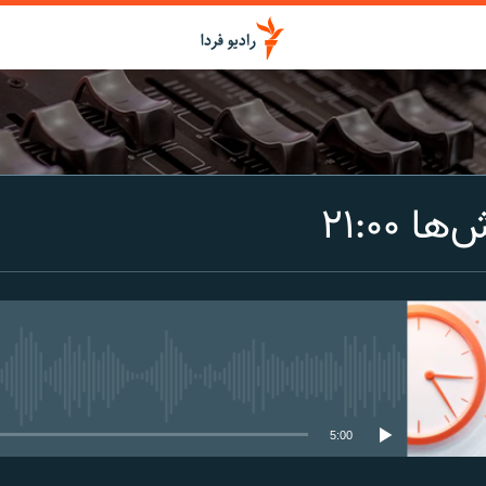
اشتراک
 ۲۱:۰۰
Spotify
CastBox
عضویت
media source currently available
5:00