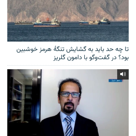
تا چه حد باید به گشایش تنگهٔ هرمز خوشبین
بود؟ در گفت‌وگو با دامون گلریز