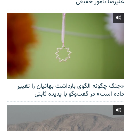
علیرضا نامور حقیقی
«جنگ چگونه الگوی بازداشت بهائیان را تغییر
داده است» در گفت‌وگو با پدیده ثابتی