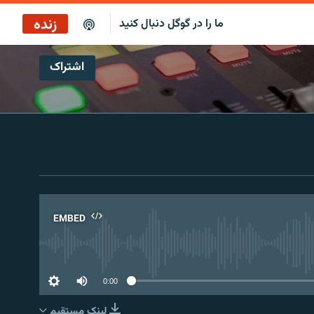
زنده
ما را در گوگل دنبال کنید
اشتراک
ایستگاه ۱۹
پخش رادیویی
ایستگاه ۱۹
پخش ماهواره‌ای
EMBED
No 
0:00
لینک مستقیم