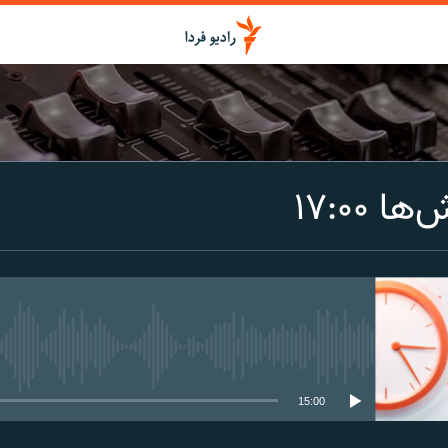
اشتراک
 ۱۷:۰۰
Spotify
CastBox
عضویت
media source currently available
15:00