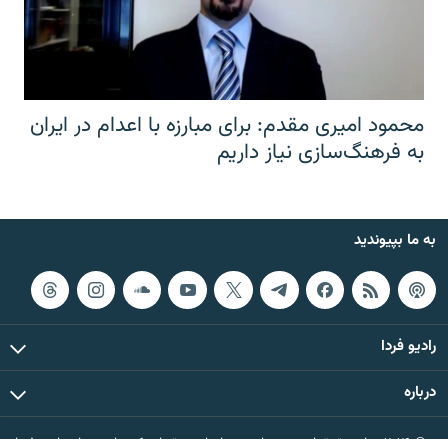
محمود امیری مقدم: برای مبارزه با اعدام در ایران
به فرهنگ‌سازی نیاز داریم
به ما بپیوندید
رادیو فردا
درباره
© ۲۰۲۶ تمام حقوق این وب‌سایت، بر اساس مقررات کپی‌رایت، برای رادیو فردا