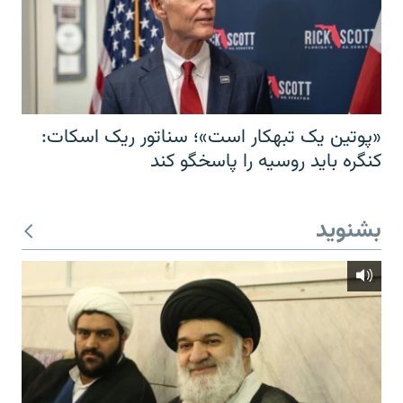
«پوتین یک تبهکار است»؛ سناتور ریک اسکات:
کنگره باید روسیه را پاسخگو کند
بشنوید