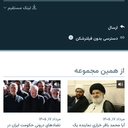
لینک مستقیم
ارسال
زبان‌های دیگر
دسترسی بدون فیلترشکن
از همین مجموعه
مرداد ۱۷, ۱۴۰۵
مرداد ۱۷, ۱۴۰۵
آیا محمد باقر خرازی نماینده یک
تضادهای درونی حکومت ایران در