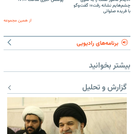
چشم‌هایم نشانه رفت»؛ گفت‌و‌گو
با فریده صلواتی
از همین مجموعه
برنامه‌های رادیویی
بیشتر بخوانید
گزارش و تحلیل