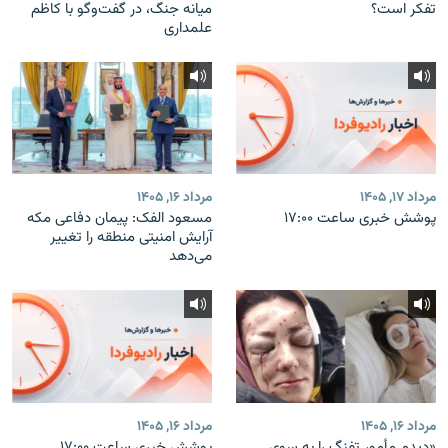
تفکر است؟
میانه جنگ، در گفت‌‌وگو با کاظم
علمداری
مرداد ۱۷, ۱۴۰۵
مرداد ۱۶, ۱۴۰۵
پوشش خبری ساعت ۱۷:۰۰
مسعود الفک: پیمان دفاعی مکه
آرایش امنیتی منطقه را تغییر
می‌دهد
مرداد ۱۶, ۱۴۰۵
مرداد ۱۶, ۱۴۰۵
«دیدم مأمور تفنگ را به سوی
پوشش خبری ساعت ۱۷:۰۰