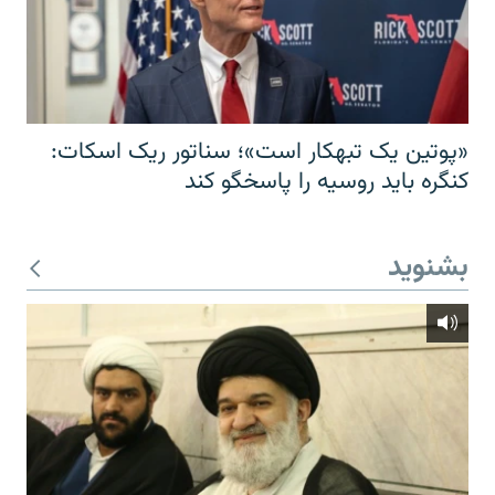
«پوتین یک تبهکار است»؛ سناتور ریک اسکات:
کنگره باید روسیه را پاسخگو کند
بشنوید