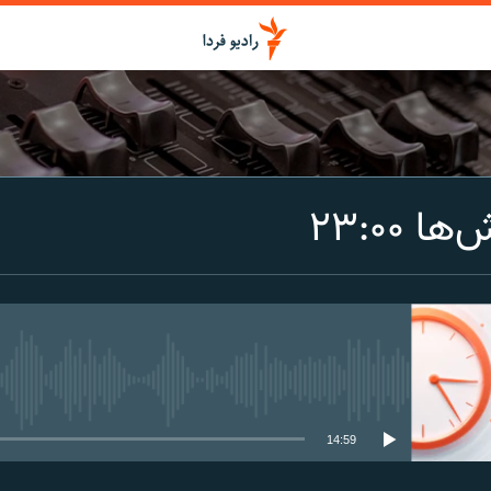
اشتراک
 ۲۳:۰۰
Spotify
CastBox
عضویت
media source currently available
14:59