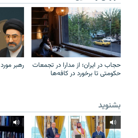
حجاب در ایران؛ از مدارا در تجمعات
رهبر مورد
حکومتی تا برخورد در کافه‌ها
بشنوید