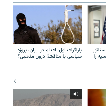
سناتور
پاراگراف اول؛ اعدام در ایران، پروژه
یه را
سیاسی یا مناقشهٔ درون مذهبی؟