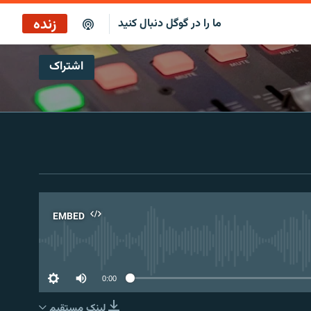
زنده
ما را در گوگل دنبال کنید
اشتراک
ساعت ۱۴
پخش رادیویی
ساعت ۱۴
پخش ماهواره‌ای
EMBED
No 
0:00
لینک مستقیم