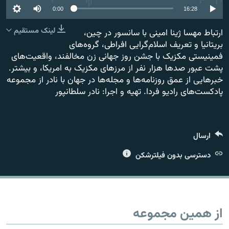
عضویت
0:00
16:28
لینک مستقیم
ارتباط مهسا ژینا امینی با سانسور در چین،
بریتانیا و تعریف اسلام‌گرایی افراطی، گروه‌های
فمینیستی مکزیک با جشن روز جهانی زن مخالفند، واقعیت‌های
زبان‌های دیگر
پشت عبور صدها هزار نفر از مرزهای مکزیک به امریکا، و بیشتر.
خبرهایی از عمق روزنامه‌ها و مجله‌ها در جهان با نادر از مجموعه
پادکست‌های رادیو فردا. تهیه و اجرا: نادر سلطانپور
ارسال
دسترسی بدون فیلترشکن
از همین مجموعه