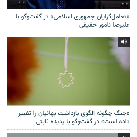
«تعامل‌گرایان جمهوری اسلامی» در گفت‌وگو با
علیرضا نامور حقیقی
«جنگ چگونه الگوی بازداشت بهائیان را تغییر
داده است» در گفت‌وگو با پدیده ثابتی