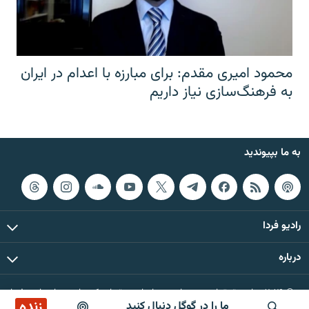
محمود امیری مقدم: برای مبارزه با اعدام در ایران
به فرهنگ‌سازی نیاز داریم
به ما بپیوندید
رادیو فردا
درباره
© ۲۰۲۶ تمام حقوق این وب‌سایت، بر اساس مقررات کپی‌رایت، برای رادیو فردا
زنده
ما را در گوگل دنبال کنید
محفوظ است.