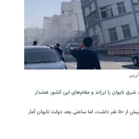
لی‌ین
ی ۷.۲ درجه بامداد چهارشنبه، ۱۵ فروردین، شرق تایوان را لرزاند و مقام‌های این کشور هشدار
گزارش‌های اولیه حکایت از مرگ چهار نفر و زخمی شدن بیش از ۵۰ نفر داشت، اما ساعتی بعد دولت تایوان آمار