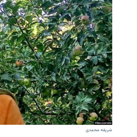
شریفه محمدی