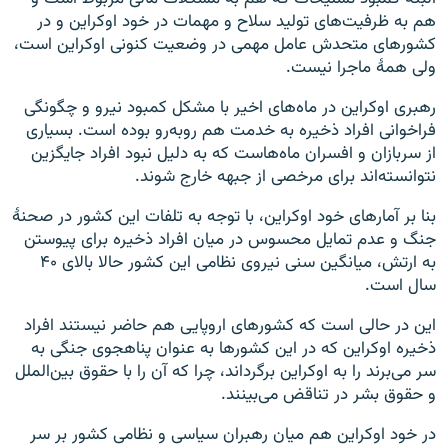
هم به ظرفیت‌های تولید سلاح و مهمات در خود اوکراین و در
کشورهای متحدش عامل مهمی در وضعیت کنونی اوکراین است،
ولی همۀ ماجرا نیست.
رهبری اوکراین در ماه‌های اخیر با مشکل کمبود نیرو و چگونگی
فراخوانی افراد ذخیره به خدمت هم روبه‌رو بوده است. بسیاری
از سربازان و افسران ماه‌هاست که به دلیل نبود افراد جایگزین
نتوانسته‌اند برای مرخصی از جبهه خارج شوند.
بنا بر آمارهای خود اوکراین، با توجه به تلفات این کشور در صحنۀ
جنگ و عدم تمایل محسوس در میان افراد ذخیره برای پیوستن
به ارتش، میانگین سنی نیروی نظامی این کشور حالا بالای ۴۰
سال است.
این در حالی است که کشورهای اروپایی هم حاضر نیستند افراد
ذخیره اوکراین که در این کشورها به عنوان پناهجوی جنگی به
سر می‌برند را به اوکراین برگرداند، چرا که آن را با حقوق بین‌الملل
و حقوق بشر در تناقض می‌بینند.
در خود اوکراین هم میان رهبران سیاسی و نظامی کشور بر سر