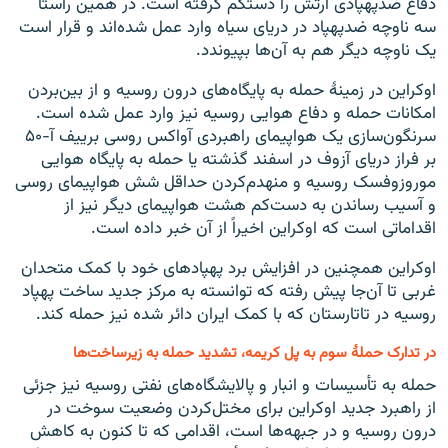
دفاع ضدپهپادی ارتش را دستکم گرفته است. در همین راستا
سه ناوچه ضدپهپاد در دریای سیاه وارد عمل شده‌اند و قرار است
یک ناوچه دیگر هم به آن‌ها بپیوندد.
اوکراین در زمینۀ حمله به پایگاه‌های درون روسیه و از بین‌بردن
امکانات حمله و دفاع هوایی روسیه نیز وارد عمل شده است.
سرنگون‌سازی یک هواپیمای راهبردی آواکس روسی برییف آ-۵۰
بر فراز دریای آزوف در اسفند گذشته یا حمله به پایگاه هوایی
موروزوفسک روسیه و منهدم‌کردن حداقل شش هواپیمای روسی
و آسیب رساندن به دست‌کم هشت هواپیمای دیگر نیز از
اقداماتی است که اوکراین اخیراً از آن خبر داده است.
اوکراین همچنین در افزایش برد پهپادهای خود با کمک متحدان
غربی تا آن‌جا پیش رفته که توانسته به مرکز جدید ساخت پهپاد
روسیه در تاتارستان که با کمک ایران دائر شده نیز حمله کند.
در تدارک حملۀ سوم به پل کریمه، تشدید حمله به زیرساخت‌ها
حمله به تأسیسات و انبار و پالایشگاه‌های نفتی روسیه نیز جزئی
از راهبرد جدید اوکراین برای مختل‌کردن وضعیت سوخت در
درون روسیه و در جبهه‌ها است، اقدامی که تا کنون به کاهش