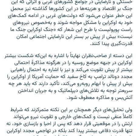
خستگی و نارضایتی در جوامع کشورهای غربی و اثراتی که این
جنگ بر اقتصاد و هزینه‌ها در این کشورها گذاشته نیز محمل
این خطر عنوان می‌شود که دولت‌های غربی در ادامه کمک‌های
خود به اوکراین با مشکل مواجه شوند و به‌خصوص نیروهای
راست پوپولیست با طرح این شعار که «جنگ اوکراین جنگ ما
نیست» بیش از پیش بر بستر این نارضایتی اجتماعی امکان
قدرت‌گیری پیدا کنند.
این دسته از صاحب‌نظران نهایتاً با اشاره به این‌که شکست بیشتر
اوکراین در جبهه موضع روسیه را در هرگونه مذاکرۀ احتمالی
بیشتر از پیش تقویت می‌کند و نیز با اشاره به احتمال راهیابی
مجدد دونالد ترامپ به کاخ سفید که حمایت آمریکا از اوکراین را
بیش از پیش با ابهام روبه‌رو می‌کند، تأکید دارند که باید هر چه
سریعتر توجه به تلاش‌های دیپلماتیک و به جریان انداختن
آتش‌بس و مذاکره معطوف شود.
ولی تحلیل‌های دیگر همچنان بر این نکته متمرکزند که شرایط
کاملاً منفی نیست و کمک‌های خارجی و تقویت نیرو می‌تواند
ارتش را در موقعیتی قرار دهد که پس از احیا و بازسازی خود، نه
تنها قدرت دفاعی بیشتر پیدا کند بلکه در تهاجمی مجدد اوکراین