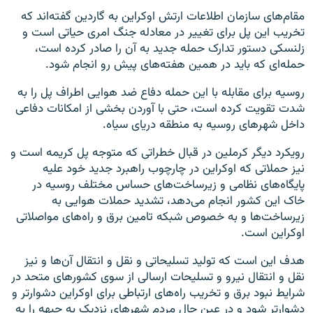
مقام‌های سازمان اطلاعات ارتش اوکراین به گاردین گفته‌اند که
تخریب این پل برای تغییر در معادله جنگ امری حیاتی است و
زلنسکی دستور تدارک حمله جدید به آن را صادر کرده است،
حمله‌ای که باید در همین هفته‌های پیش رو انجام شود.
روسیه برای مقابله با این حمله دفاع ضد هوایی اطراف پل را به
شدت تقویت کرده است، حتی با آوردن بخشی از امکانات دفاعی
داخل شهرهای روسیه به منطقه دریای سیاه.
رویکرد دیگر کرملین در قبال خطراتی که متوجه پل کریمه است و
نیز حملاتی که اوکراین در چارچوب راهبرد جدید خود علیه
پایگاه‌های نظامی و زیرساخت‌های حساس مختلف روسیه در
خاک این کشور انجام می‌دهد، تشدید حملات هوایی به
زیرساخت‌ها و به خصوص شبکه تامین برق و راه‌های مواصلاتی
اوکراین است.
هدف این است که تولید تسلیحاتی و نقل و انتقال آن‌ها و نیز
نقل و انتقال نیرو و تسلیحات ارسالی از سوی کشورهای متحد در
شرایط نبود برق و تخریب راه‌های ارتباطی برای اوکراین دشوارتر و
دشوارتر شود و در عین حال مردم شهرهای نزدیک به جبهه را به