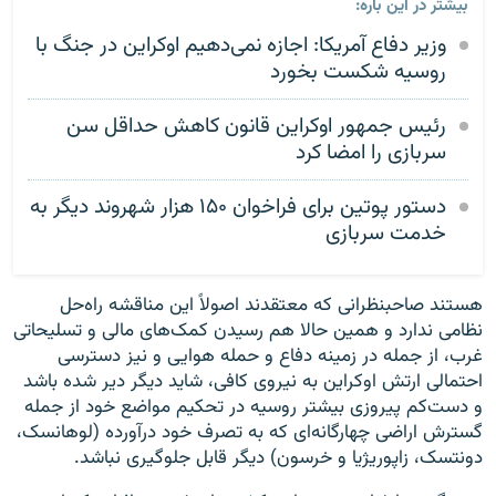
بیشتر در این باره:
وزیر دفاع آمریکا: اجازه نمی‌دهیم اوکراین در جنگ با
روسیه شکست بخورد
رئیس ‌جمهور اوکراین قانون کاهش حداقل سن
سربازی را امضا کرد
دستور پوتین برای فراخوان ۱۵۰ هزار شهروند دیگر به
خدمت سربازی
هستند صاحبنظرانی که معتقدند اصولاً این مناقشه راه‌حل
نظامی ندارد و همین حالا هم رسیدن کمک‌های مالی و تسلیحاتی
غرب، از جمله در زمینه دفاع و حمله هوایی و نیز دسترسی
احتمالی ارتش اوکراین به نیروی کافی، شاید دیگر دیر شده باشد
و دست‌کم پیروزی بیشتر روسیه در تحکیم مواضع خود از جمله
گسترش اراضی چهارگانه‌ای که به تصرف خود درآورده (لوهانسک،
دونتسک، زاپوریژیا و خرسون) دیگر قابل جلوگیری نباشد.