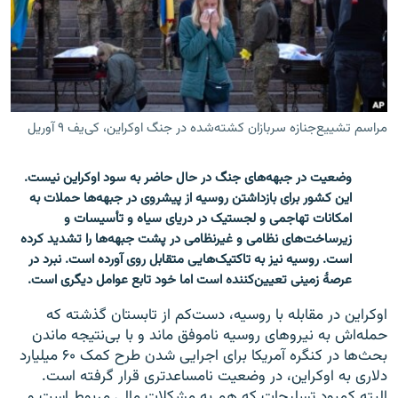
زبان‌های دیگر
مراسم تشییع‌جنازه سربازان کشته‌شده در جنگ اوکراین، کی‌یف ۹ آوریل
وضعیت در جبهه‌های جنگ در حال حاضر به سود اوکراین نیست.
این کشور برای بازداشتن روسیه از پیشروی در جبهه‌ها حملات به
امکانات تهاجمی و لجستیک در دریای سیاه و تأسیسات و
زیرساخت‌های نظامی و غیرنظامی در پشت جبهه‌ها را تشدید کرده
است. روسیه نیز به تاکتیک‌هایی متقابل روی آورده است. نبرد در
عرصۀ زمینی تعیین‌کننده است اما خود تابع عوامل دیگری است.
اوکراین در مقابله با روسیه، دست‌کم از تابستان گذشته که
حمله‌اش به نیروهای روسیه ناموفق ماند و با بی‌نتیجه ماندن
بحث‌ها در کنگره آمریکا برای اجرایی شدن طرح کمک ۶۰ میلیارد
دلاری به اوکراین، در وضعیت نامساعدتری قرار گرفته است.
البته کمبود تسلیحات که هم به مشکلات مالی مربوط است و