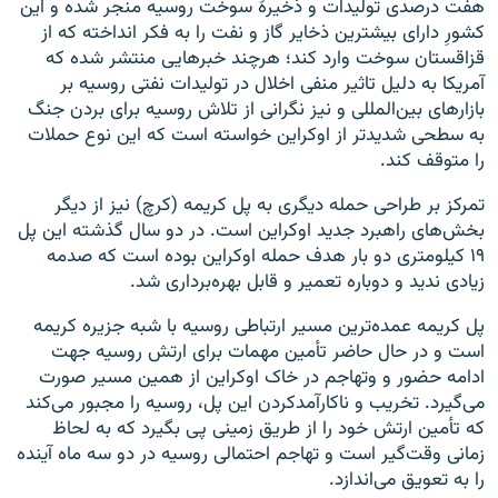
هفت درصدی تولیدات و ذخیرۀ سوخت روسیه منجر شده و این
کشورِ دارای بیشترین ذخایر گاز و نفت را به فکر انداخته که از
قزاقستان سوخت وارد کند؛ هرچند خبرهایی منتشر شده که
آمریکا به دلیل تاثیر منفی اخلال در تولیدات نفتی روسیه بر
بازارهای بین‌المللی و نیز نگرانی از تلاش روسیه برای بردن جنگ
به سطحی شدیدتر از اوکراین خواسته است که این نوع حملات
را متوقف کند.
تمرکز بر طراحی حمله دیگری به پل کریمه (کرچ) نیز از دیگر
بخش‌های راهبرد جدید اوکراین است. در دو سال گذشته این پل
۱۹ کیلومتری دو بار هدف حمله اوکراین بوده است که صدمه
زیادی ندید و دوباره تعمیر و قابل بهره‌برداری شد.
پل کریمه عمده‌ترین مسیر ارتباطی روسیه با شبه جزیره کریمه
است و در حال حاضر تأمین مهمات برای ارتش روسیه جهت
ادامه حضور و وتهاجم در خاک اوکراین از همین مسیر صورت
می‌گیرد. تخریب و ناکارآمدکردن این پل، روسیه را مجبور می‌کند
که تأمین ارتش خود را از طریق زمینی پی بگیرد که به لحاظ
زمانی وقت‌گیر است و تهاجم احتمالی روسیه در دو سه ماه آینده
را به تعویق می‌اندازد.