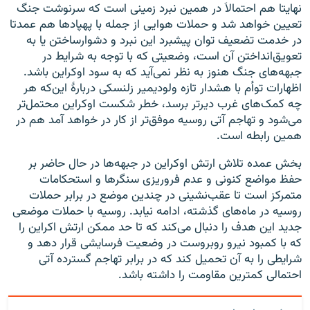
نهایتا هم احتمالاَ در همین نبرد زمینی است که سرنوشت جنگ
تعیین خواهد شد و حملات هوایی از جمله با پهپادها هم عمدتا
در خدمت تضعیف توان پیشبرد این نبرد و دشوارساختن یا به
تعویق‌انداختن آن است، وضعیتی که با توجه به شرایط در
جبهه‌های جنگ هنوز به نظر نمی‌آید که به سود اوکراین باشد.
اظهارات توأم با هشدار تازه ولودیمیر زلنسکی دربارۀ این‌که هر
چه کمک‌های غرب دیرتر برسد، خطر شکست اوکراین محتمل‌تر
می‌شود و تهاجم آتی روسیه موفق‌تر از کار در خواهد آمد هم در
همین رابطه است.
بخش عمده تلاش ارتش اوکراین در جبهه‌ها در حال حاضر بر
حفظ مواضع کنونی و عدم فروریزی سنگرها و استحکامات
متمرکز است تا عقب‌نشینی در چندین موضع در برابر حملات
روسیه در ماه‌های گذشته، ادامه نیابد. روسیه با حملات موضعی
جدید این هدف را دنبال می‌کند که تا حد ممکن ارتش اکراین را
که با کمبود نیرو روبروست در وضعیت فرسایشی قرار دهد و
شرایطی را به آن تحمیل کند که در برابر تهاجم گسترده آتی
احتمالی کمترین مقاومت را داشته باشد.