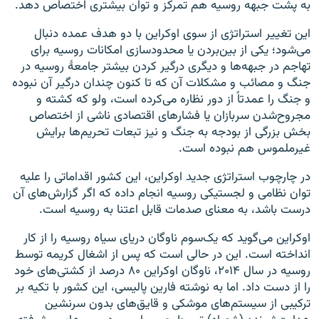
به پشت جبهه روسیه هم تمرکز و توان بیشتری اختصاص دهد.
این تغییر استراتژی از سوی اوکراین با دو هدف عمده دنبال
می‌شود؛ یکی از بین‌بردن یا محدودسازی امکانات روسیه برای
تهاجم در جبهه‌ها و دیگری درگیر کردن بیشتر جامعۀ روسیه در
جنگ و مصائب و مشکلات آن که تا کنون چندان درگیر آن نبوده
و جنگ را عمدتاً از دور نظاره می‌کرده است، ولو که کشته و
مجروح‌شدن سربازان یا فشارهای اقتصادی ناشی از اختصاص
بخش بزرگی از بودجه به جنگ و نیز تبعات تحریم‌ها برایش
غیرملموس هم نبوده است.
در چارچوب استراتژی جدید اوکراین، این کشور اقداماتی را علیه
توان نظامی و لجستیکی روسیه انجام داده که اگر گزارش‌های آن
درست باشد، به معنای صدمات قابل اعتنا به روسیه است.
اوکراین می‌گوید که یک‌سوم ناوگان دریای سیاه روسیه را از کار
انداخته است. این در حالی است که پس از اشغال کریمه توسط
روسیه در سال ۲۰۱۴، ناوگان اوکراین ۸۰ درصد از کشتی‌های خود
را از دست داد. اما به نوشته فارین پالیسی، این کشور با تکیه بر
ترکیبی از سیستم‌های موشکی و قایق‌های بدون سرنشین