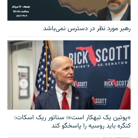
رهبر مورد نظر در دسترس نمی‌باشد
«پوتین یک تبهکار است»؛ سناتور ریک اسکات:
کنگره باید روسیه را پاسخگو کند