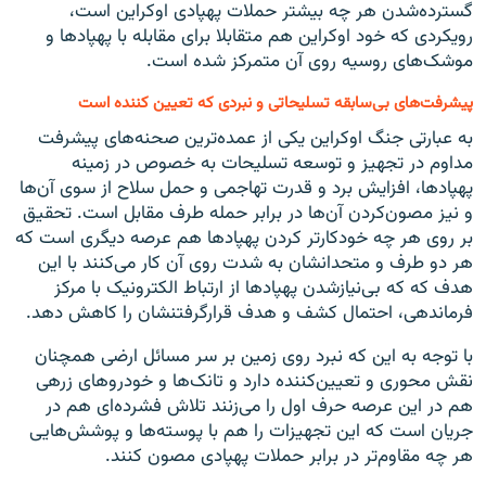
گسترده‌شدن هر چه بیشتر حملات پهپادی اوکراین است،
رویکردی که خود اوکراین هم متقابلا برای مقابله با پهپادها و
موشک‌های روسیه روی آن متمرکز شده است.
پیشرفت‌های بی‌سابقه تسلیحاتی و نبردی که تعیین کننده است
به عبارتی جنگ اوکراین یکی از عمده‌ترین صحنه‌های پیشرفت
مداوم در تجهیز و توسعه تسلیحات به خصوص در زمینه
پهپادها، افزایش برد و قدرت تهاجمی و حمل سلاح از سوی آن‌ها
و نیز مصون‌کردن آن‌ها در برابر حمله طرف مقابل است. تحقیق
بر روی هر چه خودکارتر کردن پهپادها هم عرصه دیگری است که
هر دو طرف و متحدانشان به شدت روی آن کار می‌کنند با این
هدف که که بی‌نیازشدن پهپادها از ارتباط الکترونیک با مرکز
فرماندهی، احتمال کشف و هدف قرارگرفتنشان را کاهش دهد.
با توجه به این که نبرد روی زمین بر سر مسائل ارضی همچنان
نقش محوری و تعیین‌کننده دارد و تانک‌ها و خودروهای زرهی
هم در این عرصه حرف اول را می‌زنند تلاش فشرده‌ای هم در
جریان است که این تجهیزات را هم با پوسته‌ها و پوشش‌هایی
هر چه مقاوم‌تر در برابر حملات پهپادی مصون کنند.