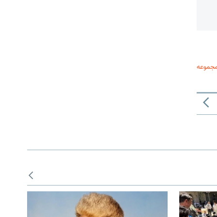
مجموعه