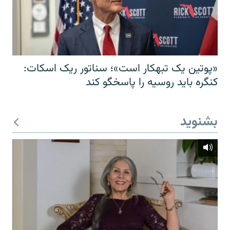
«پوتین یک تبهکار است»؛ سناتور ریک اسکات:
کنگره باید روسیه را پاسخگو کند
بشنوید