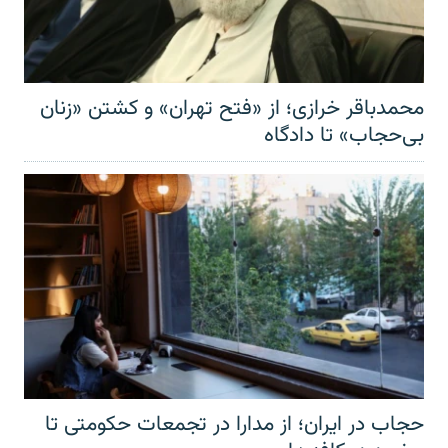
محمدباقر خرازی؛ از «فتح تهران» و کشتن «زنان
بی‌حجاب» تا دادگاه
حجاب در ایران؛ از مدارا در تجمعات حکومتی تا