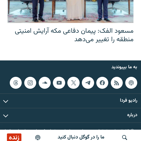
مسعود الفک: پیمان دفاعی مکه آرایش امنیتی
منطقه را تغییر می‌دهد
به ما بپیوندید
رادیو فردا
درباره
© ۲۰۲۶ تمام حقوق این وب‌سایت، بر اساس مقررات کپی‌رایت، برای رادیو فردا
زنده
ما را در گوگل دنبال کنید
محفوظ است.