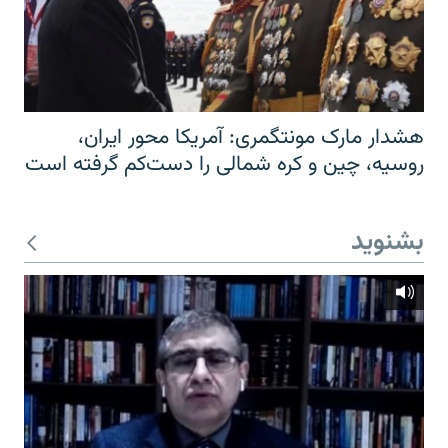
هشدار مارک مونتگمری: آمریکا محور ایران،
روسیه، چین و کره شمالی را دست‌کم گرفته است
بشنوید