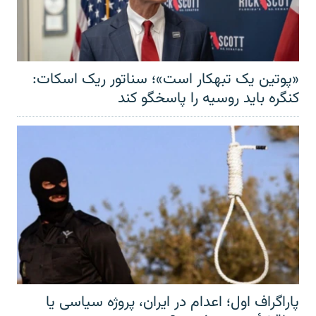
«پوتین یک تبهکار است»؛ سناتور ریک اسکات:
کنگره باید روسیه را پاسخگو کند
پاراگراف اول؛ اعدام در ایران، پروژه سیاسی یا