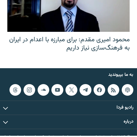
محمود امیری مقدم: برای مبارزه با اعدام در ایران
به فرهنگ‌سازی نیاز داریم
به ما بپیوندید
رادیو فردا
درباره