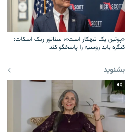
«پوتین یک تبهکار است»؛ سناتور ریک اسکات:
کنگره باید روسیه را پاسخگو کند
بشنوید