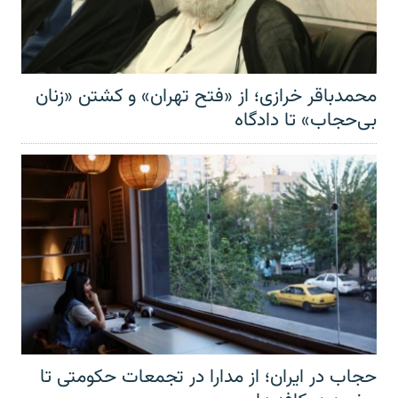
محمدباقر خرازی؛ از «فتح تهران» و کشتن «زنان
بی‌حجاب» تا دادگاه
حجاب در ایران؛ از مدارا در تجمعات حکومتی تا