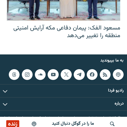
مسعود الفک: پیمان دفاعی مکه آرایش امنیتی
منطقه را تغییر می‌دهد
به ما بپیوندید
رادیو فردا
درباره
© ۲۰۲۶ تمام حقوق این وب‌سایت، بر اساس مقررات کپی‌رایت، برای رادیو فردا
زنده
ما را در گوگل دنبال کنید
محفوظ است.