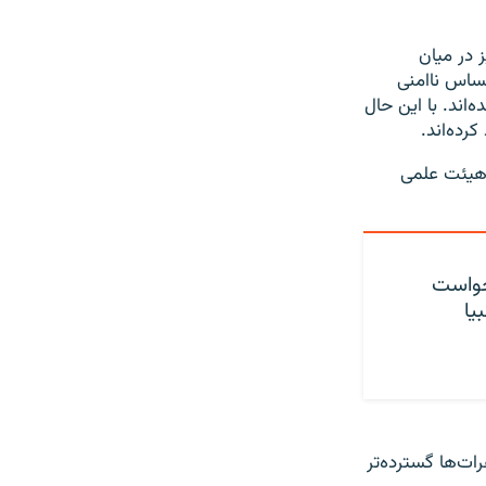
 در میان
حساس ناامنی
اند. با این حال
رده‌اند.
 هیئت علمی
خواست
یا
رات‌ها گسترده‌تر