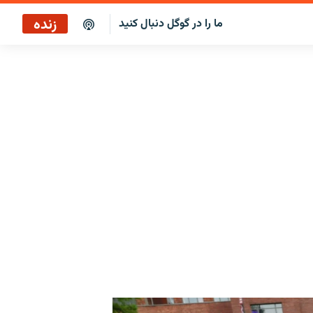
زنده
ما را در گوگل دنبال کنید
صبح‌نگار
پخش رادیویی
پخش آنلاین
پخش ماهواره‌ای