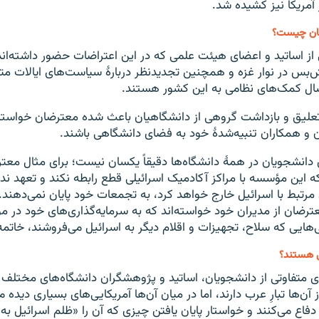
 آمریکا نیز کشیده شد.
ان چیست؟
از اساتید و اعضای هیئت علمی که در این اعتراضات حضور داشته‌ان
ش‌بس در نوار غزه و همچنین تجدیدنظر دربارهٔ سیاست‌های ایالات مت
سال کمک‌های نظامی به این کشور هستند.
علیق و بازداشت گروهی از دانشگاهیان باعث شده معترضان خواستار
و همکاران تنبیه‌شدهٔ خود به فضای دانشگاهی باشند.
 دانشجویان در همهٔ دانشگاه‌ها دقیقاً یکسان نیست؛ برای مثال معتر
 که این مؤسسه با مراکز آکادمیک اسرائيلی قطع رابطه نکند و تعهد ند
 مرتبط با اسرائيل خارج خواهد کرد، به تجمعات خود پایان نمی‌دهند.
ترضان از مدیران خود خواسته‌اند که به سرمایه‌گذاری‌های خود در 
‌هایی که سلاح، تجهیزات و اقلام دیگر به اسرائيل می‌فروشند، خاتمه
 هستند؟
 متفاوتی از دانشجویان، اساتید و پژوهشگران دانشگاه‌های مختلف 
آن‌ها تبارِ عرب دارند، اما در میان آن‌ها آمریکایی‌های بسیاری دیده م
فاع می‌کنند و خواستار پایان یافتن چیزی که آن‌ را «ظلم اسرائيل به