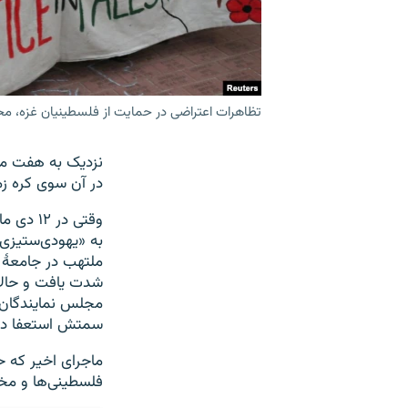
تظاهرات اعتراضی در حمایت از فلسطینیان غزه، محوطهٔ 
نزدیک به هفت ماه
در آن سوی کره زم
وقتی در
به «یهودی‌ستیزی»
ملتهب در جامعهٔ 
شدت یافت و حالا 
مجلس نمایندگان آ
سمتش استعفا د
ماجرای اخیر که حا
فلسطینی‌ها و مخ