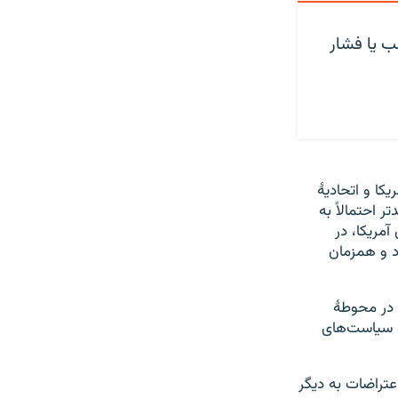
ب یا فشار
ا و اتحادیهٔ
ر احتمالاً به
مریکا، در
د و همزمان
 در محوطهٔ
 و سیاست‌های
عتراضات به دیگر