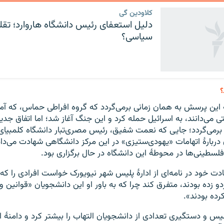
کلاودین گی
دلیل استعفای رئیس دانشگاه هاروارد؛ تقل
سیاسی؟
؟
 پرسش به همان زمانی برمی‌گردد که گروه افراطی حماس، که آمریک
تی می‌دانند، به اسرائيل حمله کرد و این جنگ آغاز شد؛ اما اتفاق جدیدت
رمی‌گردد؛ جایی که نعمت شفیق، رئيس مصری‌تبار دانشگاه کلمبیای آ
ربارهٔ اتهامات «یهودی‌ستیزی» در این مرکز دانشگاهی شهادت می‌دا
لسطینی‌ها در محوطهٔ این دانشگاه در حال برگزاری بود.
 خود در نامه‌ای از ادارهٔ پلیس شهر نیویورک خواست افرادی را که
دو زده بودند، متفرق کند چرا که به باور او این دانشجویان «قوانین
رده بودند».
س و دستگیری تعدادی از دانشجویان التهاب را بیشتر کرد و دامنهٔ ا