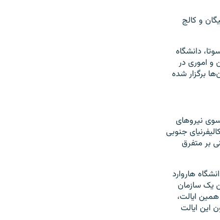
گان و کالج
وتا، دانشگاه
 و اموری در
ها برگزار شده
 سوی نیروهای
۱۰ معترض را در دانشگاه کالیفرنیای جنوبی
ی بر متفرق
را بازداشت کرد. دانشگاه هاروارد
ن یک سازمان
همین ایالت،
۱ نفر را در کالج امرسون این ایالت