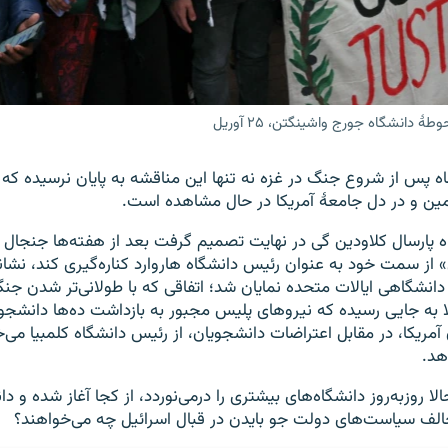
دانشگاه جورج واشینگتن، ۲۵ آوریل
 پس از شروع جنگ در غزه نه تنها این مناقشه به پایان نرسیده که 
ین و در دل جامعهٔ آمریکا در حال مشاهده است.
 ۱۲ دی ماه پارسال کلاودین گی در نهایت تصمیم گرفت بعد از هفته‌ها جنجال
 از سمت خود به عنوان رئيس دانشگاه هاروارد کناره‌گیری کند، نشانه
دانشگاهی ایالات متحده نمایان شد؛ اتفاقی که با طولانی‌تر شدن جنگ 
به جایی رسیده که نیروهای پلیس مجبور به بازداشت ده‌ها دانشجو 
مریکا، در مقابل اعتراضات دانشجویان، از رئيس دانشگاه کلمبیا می‌خ
هد.
لا روزبه‌روز دانشگاه‌های بیشتری را درمی‌نوردد، از کجا آغاز شده و 
الف سیاست‌های دولت جو بایدن در قبال اسرائيل چه می‌خواهند؟