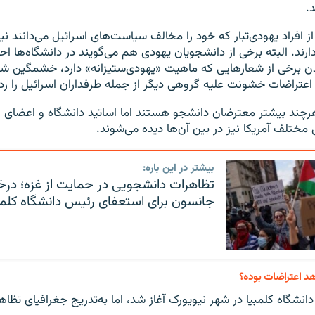
.
افراد یهودی‌تبار که خود را مخالف سیاست‌های اسرائيل‌ می‌دانند نیز
ند. البته برخی از دانشجویان یهودی هم می‌گویند در دانشگاه‌ها ا
دن برخی از شعارهایی که ماهیت «یهودی‌ستیزانه» دارد، خشمگین شده‌
 اعتراضات خشونت علیه گروهی دیگر از جمله طرفداران اسرائيل را رد ک
 هرچند بیشتر معترضان دانشجو هستند اما اساتید دانشگاه و اعضای
تلف آمریکا نیز در بین آن‌ها دیده می‌شوند.
بیشتر در این باره:
تظاهرات دانشجویی در حمایت از غزه؛ در
جانسون برای استعفای رئیس دانشگاه کلمب
هد اعتراضات بوده؟
 دانشگاه کلمبیا در شهر نیویورک آغاز شد، اما به‌تدریج جغرافیای تظاه