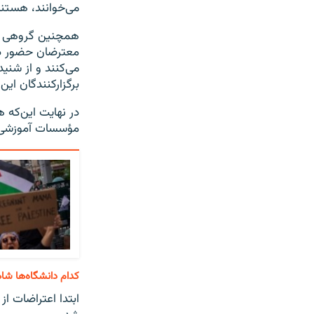
می‌خوانند، هستند
همچنین گروهی از 
معترضان حضور دار
می‌کنند و از شنی
برگزارکنندگان این
در نهایت این‌که
مؤسسات آموزشی مخ
کدام دانشگاه‌ها شا
ابتدا اعتراضات از