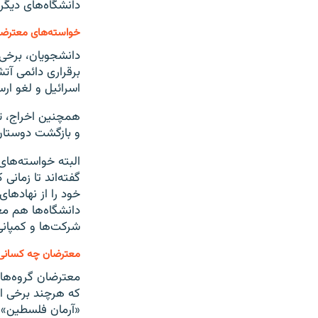
دانشگاه‌های دیگر
خواسته‌های معترض
دانشجویان، برخی 
برقراری دائمی آت
اسرائیل و لغو ار
همچنین اخراج، ت
و بازگشت دوستان 
البته خواسته‌های
گفته‌اند تا زمانی
خود را از نهادهای
دانشگاه‌ها هم مع
شرکت‌ها و کمپانی
معترضان چه کسانی
معترضان گروه‌های
که هرچند برخی از 
«آرمان فلسطین» د