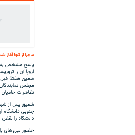
ماجرا از کجا آغاز شد
پاسخ مشخص به این
اروپا آن را تروریس
همین هفتهٔ قبل ب
مجلس نمایندگان د
تظاهرات حامیان ف
شفیق پس از شهادت
جنوبی دانشگاه ار
دانشگاه را نقض ک
حضور نیروهای پلی