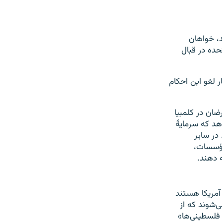
د، خواهان
حده در قبال
 لغو این احکام
ضان در کلمبیا
هد که سرمایهٔ
 در سایر
مؤسسات،
 دهند.
آمریکا هستند
ی‌شوند که از
 فلسطینی‌ها»