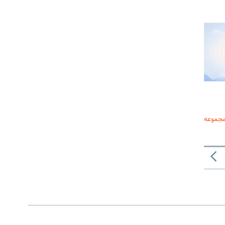
مجموعه