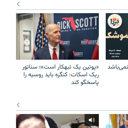
می‌باشد
«پوتین یک تبهکار است»؛ سناتور
ریک اسکات: کنگره باید روسیه را
پاسخگو کند