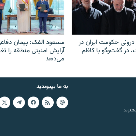
رونی حکومت ایران در
مسعود الفک: پیمان دفاع
 در گفت‌‌وگو با کاظم
آرایش امنیتی منطقه را تغی
می‌دهد
به ما بپیوندید
بشنوید