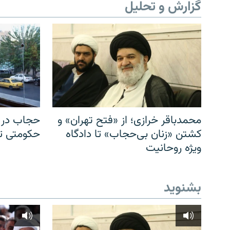
گزارش و تحلیل
محمدباقر خرازی؛ از «فتح تهران» و
حجاب در ا
کشتن «زنان بی‌حجاب» تا دادگاه
حکومتی تا 
ویژه روحانیت
بشنوید