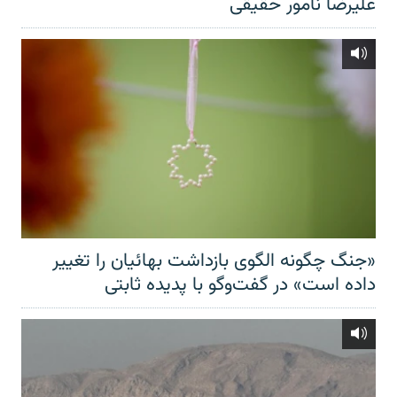
علیرضا نامور حقیقی
«جنگ چگونه الگوی بازداشت بهائیان را تغییر
داده است» در گفت‌وگو با پدیده ثابتی