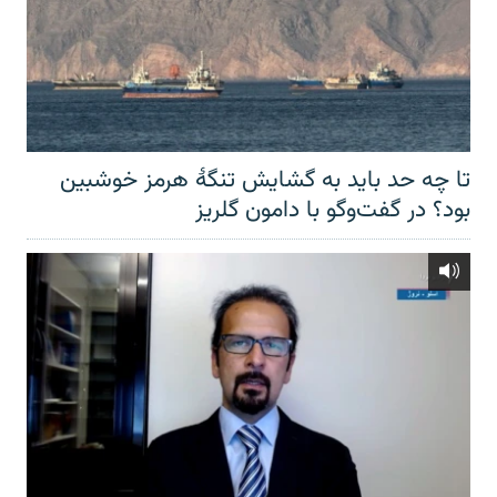
تا چه حد باید به گشایش تنگهٔ هرمز خوشبین
بود؟ در گفت‌وگو با دامون گلریز