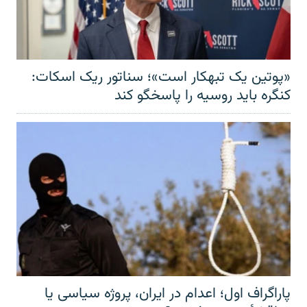
«پوتین یک تبهکار است»؛ سناتور ریک اسکات:
کنگره باید روسیه را پاسخگو کند
پاراگراف اول؛ اعدام در ایران، پروژه سیاسی یا