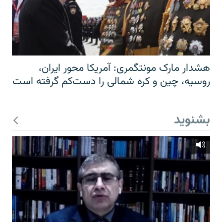
هشدار مارک مونتگمری: آمریکا محور ایران،
روسیه، چین و کره شمالی را دست‌کم گرفته است
بشنوید