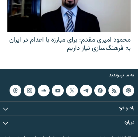
محمود امیری مقدم: برای مبارزه با اعدام در ایران
به فرهنگ‌سازی نیاز داریم
به ما بپیوندید
رادیو فردا
درباره