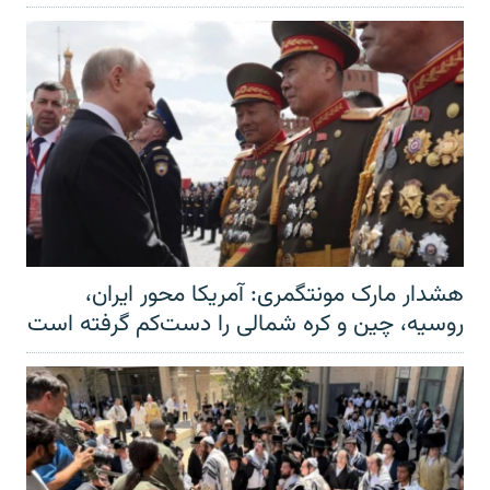
هشدار مارک مونتگمری: آمریکا محور ایران،
روسیه، چین و کره شمالی را دست‌کم گرفته است