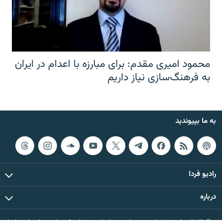
محمود امیری مقدم: برای مبارزه با اعدام در ایران
به فرهنگ‌سازی نیاز داریم
به ما بپیوندید
رادیو فردا
درباره