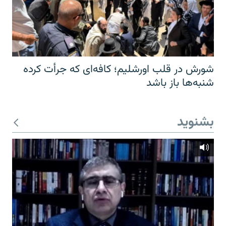
شورش در قلب اورشلیم؛ کافه‌ای که جرأت کرده
شنبه‌ها باز باشد
بشنوید