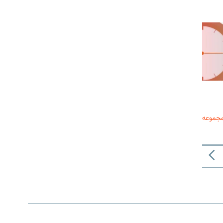
مجموعه