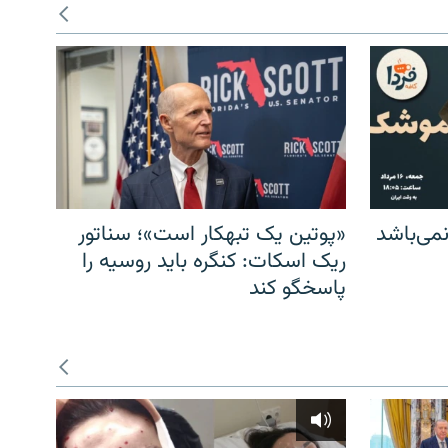
می‌باشد
«پوتین یک تبهکار است»؛ سناتور
ریک اسکات: کنگره باید روسیه را
پاسخگو کند