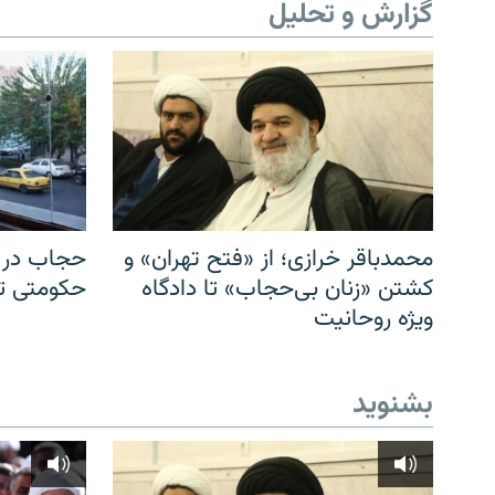
گزارش و تحلیل
محمدباقر خرازی؛ از «فتح تهران» و
حجاب در ا
کشتن «زنان بی‌حجاب» تا دادگاه
حکومتی تا 
ویژه روحانیت
بشنوید