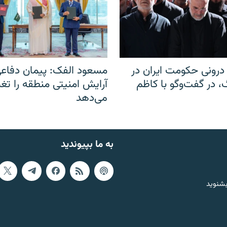
رونی حکومت ایران در
مسعود الفک: پیمان دفاع
 در گفت‌‌وگو با کاظم
آرایش امنیتی منطقه را تغی
می‌دهد
به ما بپیوندید
بشنوید