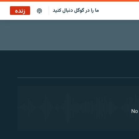
زنده
ما را در گوگل دنبال کنید
ایستگاه ۱۹
پخش رادیویی
EMBED
ایستگاه ۱۹
پخش ماهواره‌ای
No 