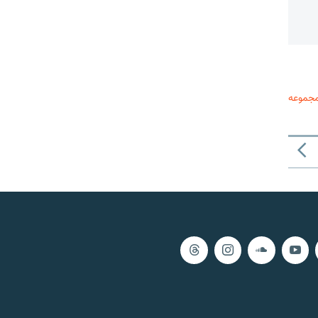
مجموعه