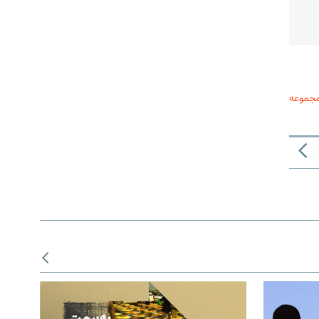
مجموعه