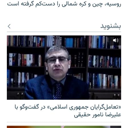
روسیه، چین و کره شمالی را دست‌کم گرفته است
بشنوید
«تعامل‌گرایان جمهوری اسلامی» در گفت‌وگو با
علیرضا نامور حقیقی