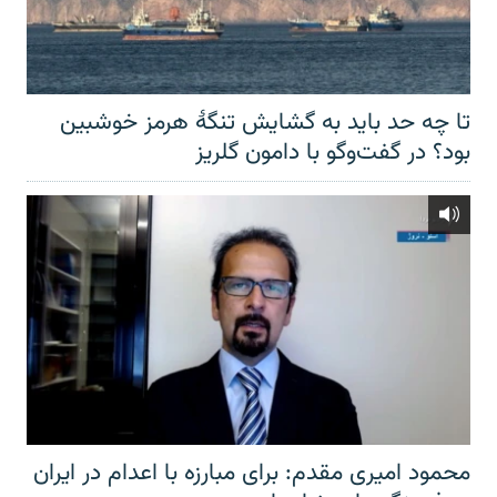
تا چه حد باید به گشایش تنگهٔ هرمز خوشبین
بود؟ در گفت‌وگو با دامون گلریز
محمود امیری مقدم: برای مبارزه با اعدام در ایران