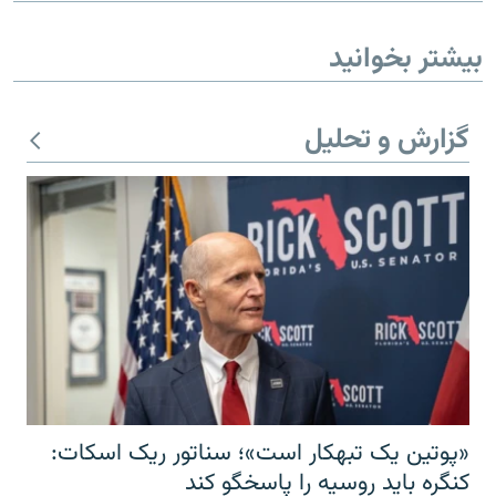
بیشتر بخوانید
گزارش و تحلیل
«پوتین یک تبهکار است»؛ سناتور ریک اسکات:
کنگره باید روسیه را پاسخگو کند