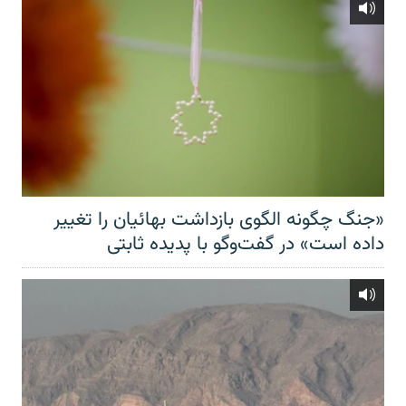
«جنگ چگونه الگوی بازداشت بهائیان را تغییر
داده است» در گفت‌وگو با پدیده ثابتی