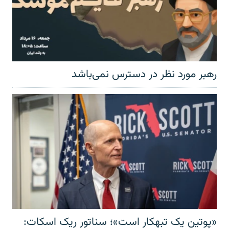
رهبر مورد نظر در دسترس نمی‌باشد
«پوتین یک تبهکار است»؛ سناتور ریک اسکات: