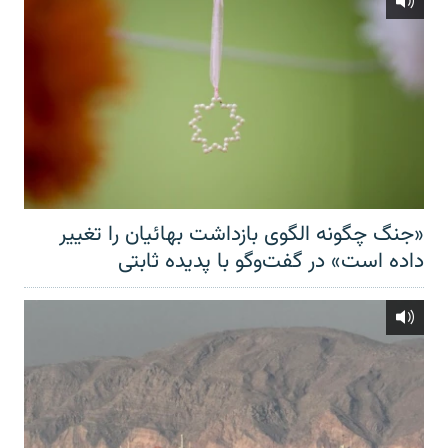
«جنگ چگونه الگوی بازداشت بهائیان را تغییر
داده است» در گفت‌وگو با پدیده ثابتی