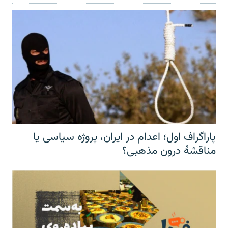
پاراگراف اول؛ اعدام در ایران، پروژه سیاسی یا
مناقشهٔ درون مذهبی؟