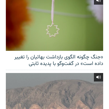
«جنگ چگونه الگوی بازداشت بهائیان را تغییر
داده است» در گفت‌وگو با پدیده ثابتی