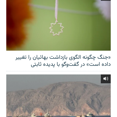
«جنگ چگونه الگوی بازداشت بهائیان را تغییر
داده است» در گفت‌وگو با پدیده ثابتی