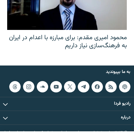
محمود امیری مقدم: برای مبارزه با اعدام در ایران
به فرهنگ‌سازی نیاز داریم
به ما بپیوندید
رادیو فردا
درباره
© ۲۰۲۶ تمام حقوق این وب‌سایت، بر اساس مقررات کپی‌رایت، برای رادیو فردا