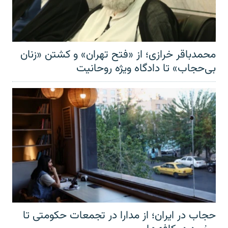
محمدباقر خرازی؛ از «فتح تهران» و کشتن «زنان
بی‌حجاب» تا دادگاه ویژه روحانیت
حجاب در ایران؛ از مدارا در تجمعات حکومتی تا