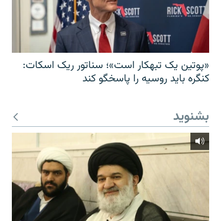
«پوتین یک تبهکار است»؛ سناتور ریک اسکات:
کنگره باید روسیه را پاسخگو کند
بشنوید