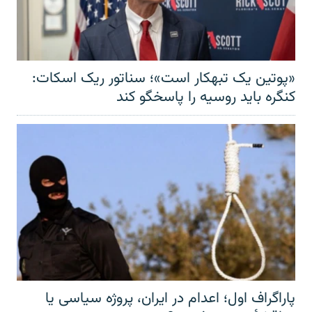
«پوتین یک تبهکار است»؛ سناتور ریک اسکات:
کنگره باید روسیه را پاسخگو کند
پاراگراف اول؛ اعدام در ایران، پروژه سیاسی یا