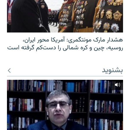
هشدار مارک مونتگمری: آمریکا محور ایران،
روسیه، چین و کره شمالی را دست‌کم گرفته است
بشنوید