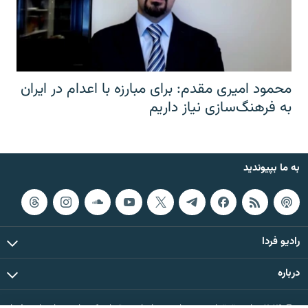
محمود امیری مقدم: برای مبارزه با اعدام در ایران
به فرهنگ‌سازی نیاز داریم
به ما بپیوندید
رادیو فردا
درباره