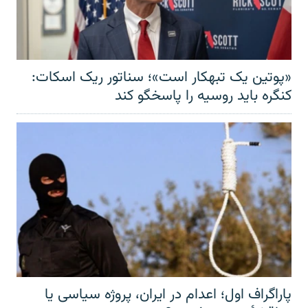
«پوتین یک تبهکار است»؛ سناتور ریک اسکات:
کنگره باید روسیه را پاسخگو کند
پاراگراف اول؛ اعدام در ایران، پروژه سیاسی یا